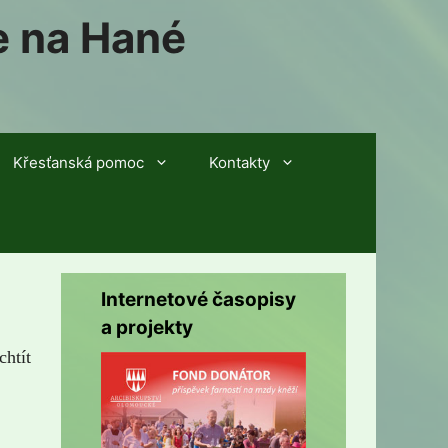
e na Hané
Křesťanská pomoc
Kontakty
Internetové časopisy
a projekty
htít